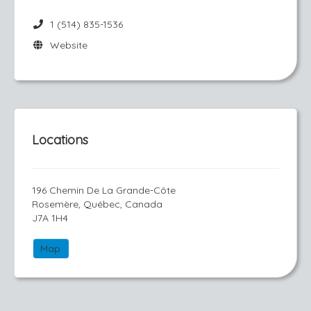
1 (514) 835-1536
Website
Locations
196 Chemin De La Grande-Côte
Rosemère, Québec, Canada
J7A 1H4
Map