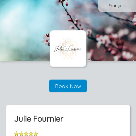
Français
Book Now
Julie Fournier