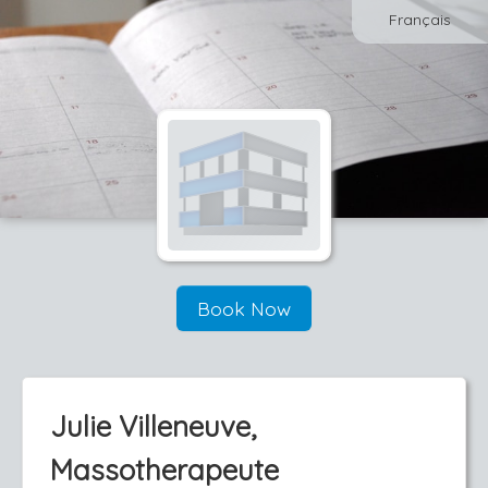
Français
Book Now
Julie Villeneuve,
Massotherapeute