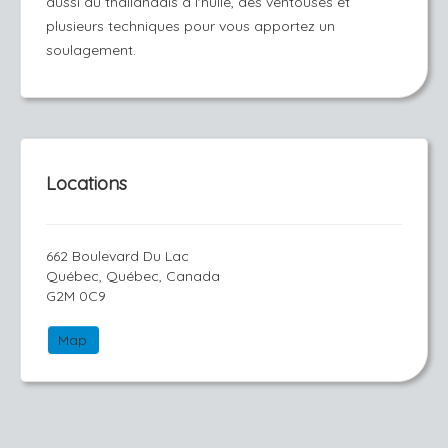
aussi du thaïlandais a l'huile, des ventouses et
plusieurs techniques pour vous apportez un
soulagement.
Locations
662 Boulevard Du Lac
Québec, Québec, Canada
G2M 0C9
Map