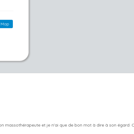
Map
n massothérapeute et je n'ai que de bon mot à dire à son égard. C'