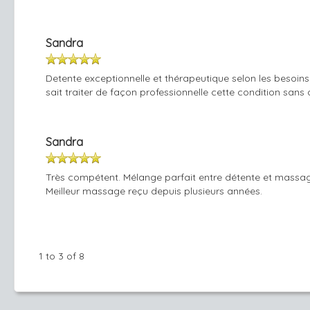
Sandra
Detente exceptionnelle et thérapeutique selon les besoins.
sait traiter de façon professionnelle cette condition sans
Sandra
Très compétent. Mélange parfait entre détente et massage 
Meilleur massage reçu depuis plusieurs années.
1 to 3 of 8