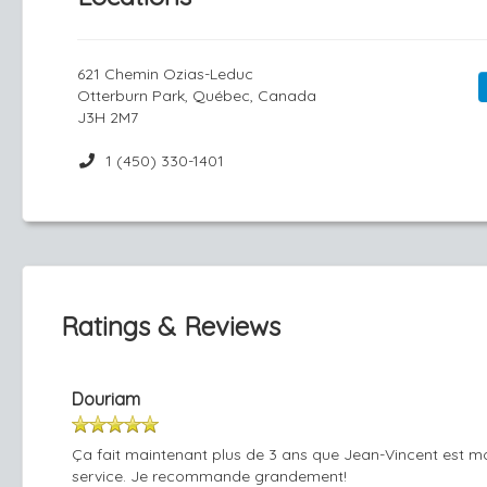
621 Chemin Ozias-Leduc
Otterburn Park, Québec, Canada
J3H 2M7
1 (450) 330-1401
Ratings & Reviews
Douriam
Ça fait maintenant plus de 3 ans que Jean-Vincent est mo
service. Je recommande grandement!