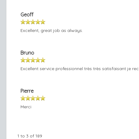
Geoff
Excellent, great job as always.
Bruno
Excellent service professionnel très très satisfaisant je
Pierre
Merci
1 to 3 of 189