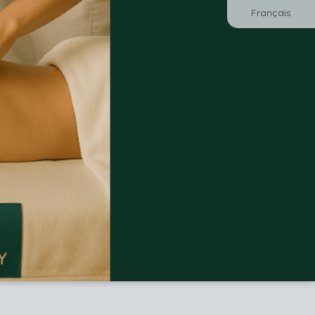
Français