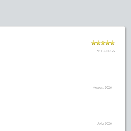
98 RATINGS
August 2026
July 2026