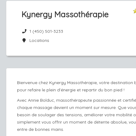
Kynergy Massothérapie
1 (450) 501-3233
Locations
Bienvenue chez Kynergy Massothérapie, votre destination b
pour refaire le plein d’énergie et repartir du bon pied !
Avec Annie Bolduc, massothérapeute passionnée et certifié
chaque massage devient un moment sur mesure. Que vou
besoin de soulager des tensions, améliorer votre mobilité 
simplement vous offrir un moment de détente absolue, vou
entre de bonnes mains.