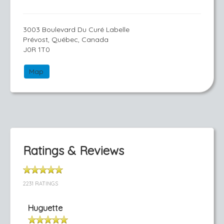
3003 Boulevard Du Curé Labelle
Prévost, Québec, Canada
J0R 1T0
Map
Ratings & Reviews
2231 RATINGS
Huguette