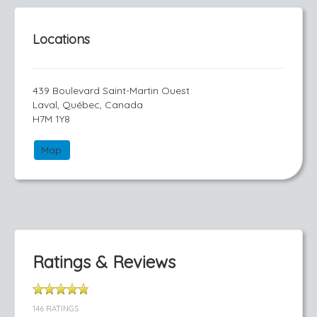
Locations
439 Boulevard Saint-Martin Ouest
Laval, Québec, Canada
H7M 1Y8
Map
Ratings & Reviews
146 RATINGS