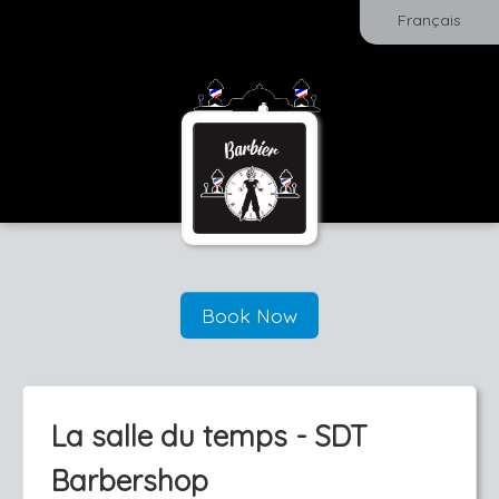
Français
Book Now
La salle du temps - SDT
Barbershop