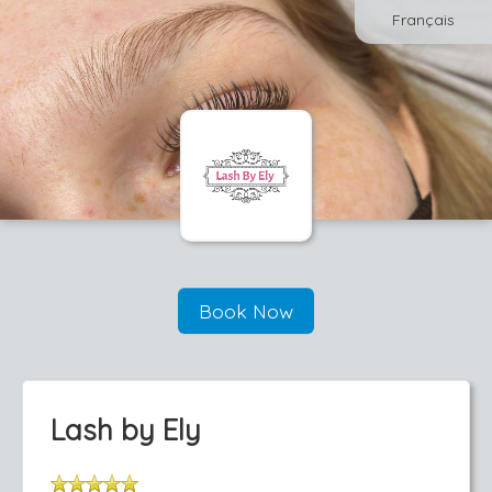
Français
Book Now
Lash by Ely