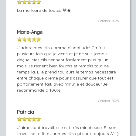
La meilleure de toutes 🤎🔥
October 2025
Marie-Ange
J’adore mes cils comme d’habitude! Ça fait
plusieurs fois que je viens et je ne suis jamais
déçue. Mes cils tiennent facilement plus qu’un
mois, ils restent bien fournis et remplis tout ce
temps-là. Elle prend toujours le temps nécessaire
entre chaque cliente pour s’assurer que tout est
parfaitement fait, avec minutie et douceur.Je
recommande à 100%!
October 2025
Patricia
J’aime sont travail, elle est très minutieuse. Et son
travail se reflète sur mes cils qui sont toujours A1 :)