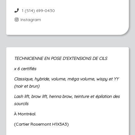
1 (514) 699-0430
Instagram
TECHNICIENNE EN POSE D'EXTENSIONS DE CILS
x 6 certifiés
Classique, hybride, volume, méga volume, wispy et YY
(noir et brun)
Lash lift, brow lift, henna brow, teinture et épilation des
sourcils
À Montréal.
(Cartier Rosemont H1X3A3)