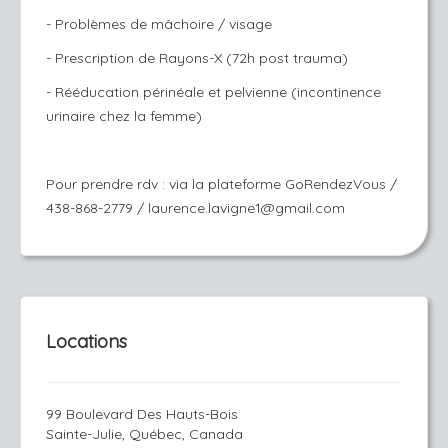
- Problèmes de mâchoire / visage
- Prescription de Rayons-X (72h post trauma)
- Rééducation périnéale et pelvienne (incontinence
urinaire chez la femme)
Pour prendre rdv : via la plateforme GoRendezVous /
438-868-2779 / laurence.lavigne1@gmail.com
Locations
99 Boulevard Des Hauts-Bois
Sainte-Julie, Québec, Canada