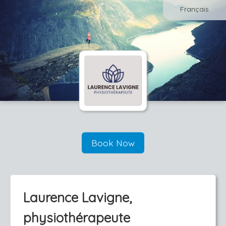
Français
Book Now
Laurence Lavigne,
physiothérapeute