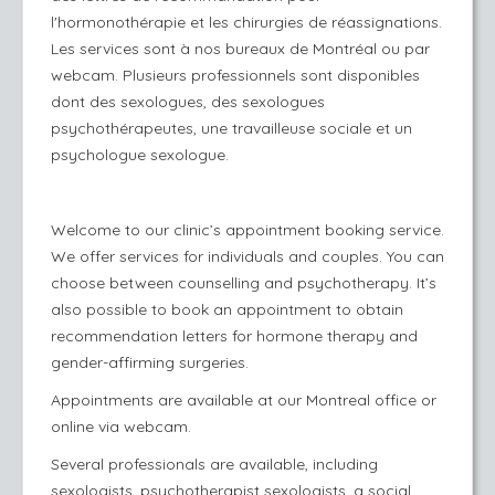
l'hormonothérapie et les chirurgies de réassignations.
Les services sont à nos bureaux de Montréal ou par
webcam. Plusieurs professionnels sont disponibles
dont des sexologues, des sexologues
psychothérapeutes, une travailleuse sociale et un
psychologue sexologue.
Welcome to our clinic’s appointment booking service.
We offer services for individuals and couples. You can
choose between counselling and psychotherapy. It’s
also possible to book an appointment to obtain
recommendation letters for hormone therapy and
gender-affirming surgeries.
Appointments are available at our Montreal office or
online via webcam.
Several professionals are available, including
sexologists, psychotherapist sexologists, a social