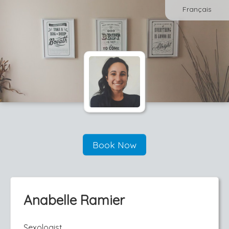
Français
Book Now
Anabelle Ramier
Sexologist