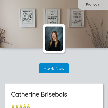
Français
Book Now
Catherine Brisebois