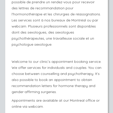
possible de prendre un rendez-vous pour recevoir
des lettres de recommandation pour
l'hormonothérapie et les chirurgies de réassignations.
Les services sont à nos bureaux de Montréal ou par
webcam. Plusieurs professionnels sont disponibles
dont des sexologues, des sexologues
psychothérapeutes, une travailleuse sociale et un
psychologue sexologue.
Welcome to our clinic’s appointment booking service.
We offer services for individuals and couples. You can
choose between counselling and psychotherapy. It’s
also possible to book an appointment to obtain
recommendation letters for hormone therapy and
gender-affirming surgeries.
Appointments are available at our Montreal office or
online via webcam.