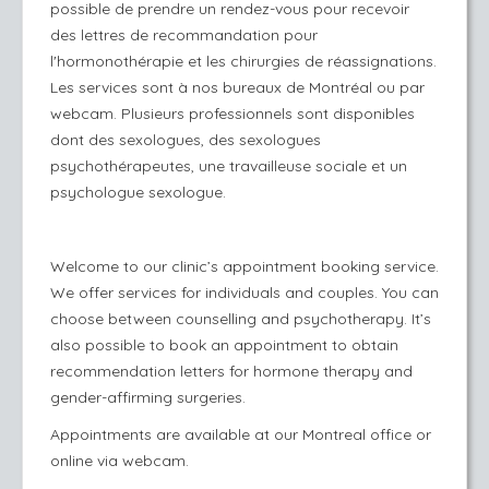
possible de prendre un rendez-vous pour recevoir
des lettres de recommandation pour
l'hormonothérapie et les chirurgies de réassignations.
Les services sont à nos bureaux de Montréal ou par
webcam. Plusieurs professionnels sont disponibles
dont des sexologues, des sexologues
psychothérapeutes, une travailleuse sociale et un
psychologue sexologue.
Welcome to our clinic’s appointment booking service.
We offer services for individuals and couples. You can
choose between counselling and psychotherapy. It’s
also possible to book an appointment to obtain
recommendation letters for hormone therapy and
gender-affirming surgeries.
Appointments are available at our Montreal office or
online via webcam.