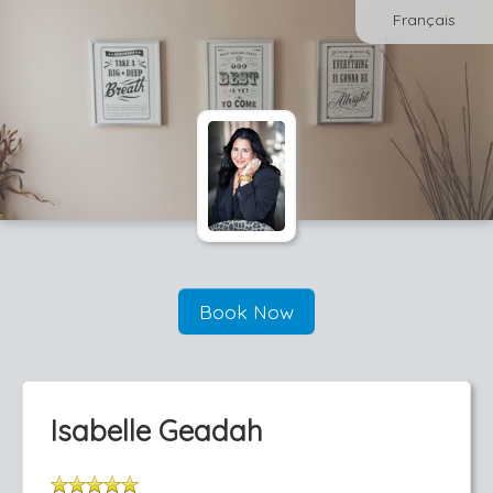
Français
Book Now
Isabelle Geadah