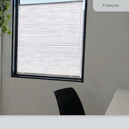
Français