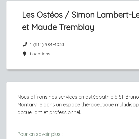
Les Ostéos / Simon Lambert-
et Maude Tremblay
1 (514) 984-4033
Locations
Nous offrons nos services en ostéopathie à St-Brun
Montarville dans un espace thérapeutique multidiscipl
accueillant et professionnel.
Pour en savoir plus :