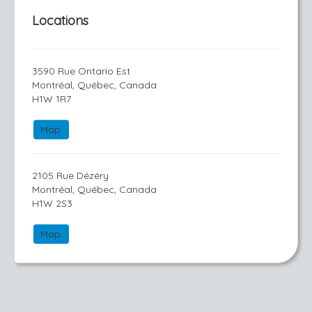
Locations
3590 Rue Ontario Est
Montréal, Québec, Canada
H1W 1R7
Map
2105 Rue Dézéry
Montréal, Québec, Canada
H1W 2S3
Map