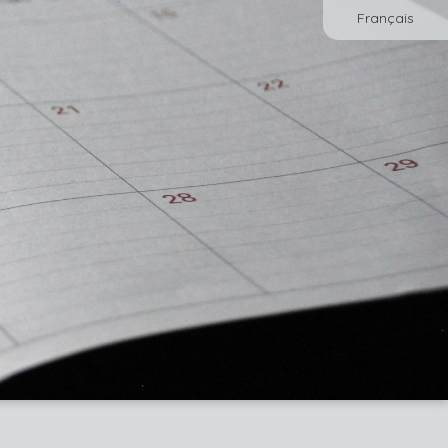
Français