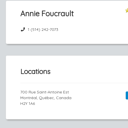
Annie Foucrault
1 (514) 242-7073
Locations
700 Rue Saint-Antoine Est
Montréal, Québec, Canada
H2Y 1A6