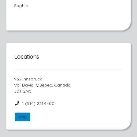
Sophie
Locations
932 Innsbruck
Val-David, Québec, Canada
J0T 2N0
1 (514) 231-1400
Map