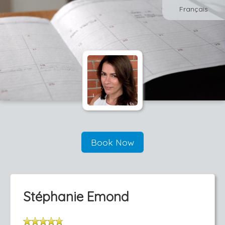
Français
Book Now
Stéphanie Emond