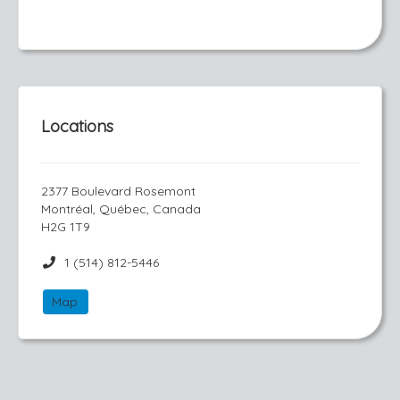
Locations
2377 Boulevard Rosemont
Montréal, Québec, Canada
H2G 1T9
1 (514) 812-5446
Map