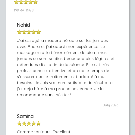
199 RATINGS
Nahid
J’ai essayé la madérothérapie sur les jambes
avec Phara et j’ai adoré mon expérience. Le
massage m’a fait énormément de bien : mes
jambes se sont senties beaucoup plus légères et
détendues dès la fin de la séance. Elle est très
professionnelle, attentive et prend le temps de
s’assurer que le traitement est adapté à nos
besoins. Je suis vraiment satisfaite du résultat et
j’ai déjà hâte à ma prochaine séance. Je la
recommande sans hésiter !
July 2026
Samina
Comme toujours! Excellent