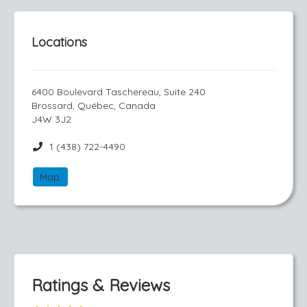
Locations
6400 Boulevard Taschereau, Suite 240
Brossard, Québec, Canada
J4W 3J2
1 (438) 722-4490
Map
Ratings & Reviews