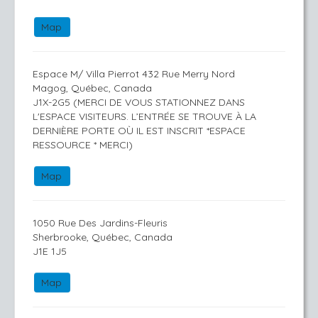
Map
Espace M/ Villa Pierrot 432 Rue Merry Nord
Magog, Québec, Canada
J1X-2G5 (MERCI DE VOUS STATIONNEZ DANS
L'ESPACE VISITEURS. L’ENTRÉE SE TROUVE À LA
DERNIÈRE PORTE OÙ IL EST INSCRIT *ESPACE
RESSOURCE * MERCI)
Map
1050 Rue Des Jardins-Fleuris
Sherbrooke, Québec, Canada
J1E 1J5
Map