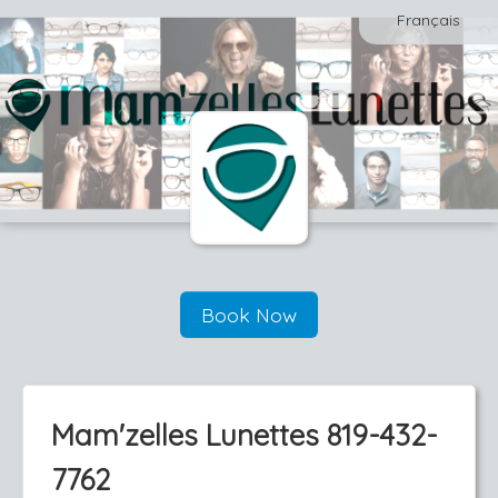
Français
Book Now
Mam'zelles Lunettes 819-432-
7762