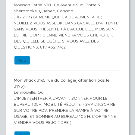
Moisson Estrie 520 10e Avenue Sud, Porte 5
Sherbrooke, Québec, Canada
J1G 2R9 (LA MÊME QUE L’AIDE ALIMENTAIRE)
VEUILLEZ VOUS ASSEOIR DANS LA SALLE D'ATTENTE
SANS VOUS PRÉSENTER À L’ACCUEIL DE MOISSON
ESTRIE. L’OPTICIENNE VIENDRA VOUS CHERCHER,
DÈS QU’ELLE SE LIBÈRE. SI VOUS AVEZ DES
QUESTIONS, 819-432-7762
Map
Mon Shack 3165 rue du collège( attention pas le
3195)
Lennoxville, Qc
J1M0E7 (ENTRER À L’AVANT, SONNER POUR LE
BUREAU 105H. MOBILITÉ RÉDUITE ? SVP L’INSCRIRE
SUR VOTRE RDV. PRENDRE LA RAMPE À VOTRE
USAGE, ET SONNER AU BUREAU 105 H, L’OPTIENNE
VIENDRA VOUS REJOINDRE.)