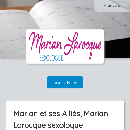
Français
Book Now
Marian et ses Alliés, Marian
Larocque sexologue