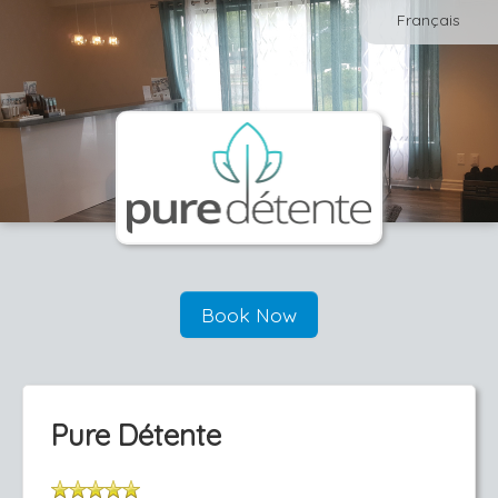
Français
Book Now
Pure Détente