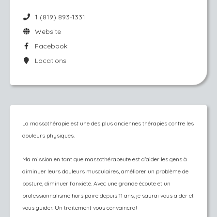
1 (819) 893-1331
Website
Facebook
Locations
La massothérapie est une des plus anciennes thérapies contre les
douleurs physiques.
Ma mission en tant que massothérapeute est d'aider les gens à
diminuer leu
rs douleurs musculaires, améliorer un problème de
posture, diminuer l’anxiété. Avec une grande écoute et un
professionnalisme hors paire depuis 11 ans, je saurai vous aider et
vous guider. Un traitement vous convaincra!