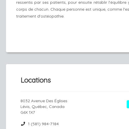
ressentis par ses patients, pour ensuite rétablir l'équilibre
corps de chacun. Chaque personne est unique, comme l'e
traitement d'ostéopathie.
Locations
8032 Avenue Des Églises
Lévis, Québec, Canada
G6X 1X7
1 (581) 984-7184