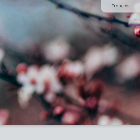
Français