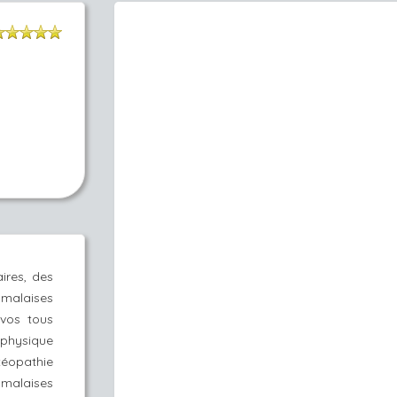
ires, des
 malaises
 vos tous
 physique
téopathie
 malaises