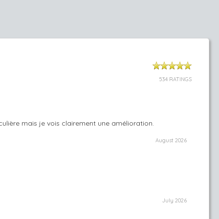
534 RATINGS
culière mais je vois clairement une amélioration.
August 2026
July 2026