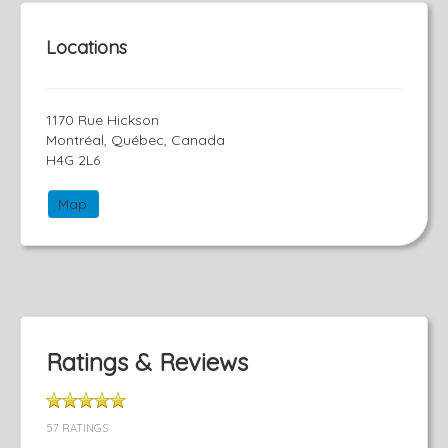
Locations
1170 Rue Hickson
Montréal, Québec, Canada
H4G 2L6
Map
Ratings & Reviews
57 RATINGS