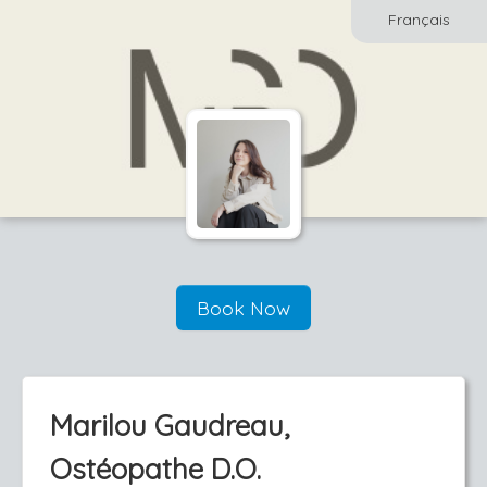
Français
Book Now
Marilou Gaudreau,
Ostéopathe D.O.