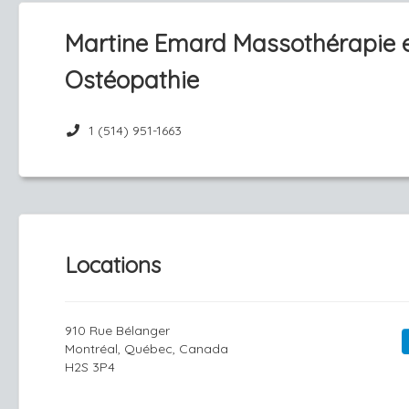
Martine Emard Massothérapie 
Ostéopathie
1 (514) 951-1663
Locations
910 Rue Bélanger
Montréal, Québec, Canada
H2S 3P4