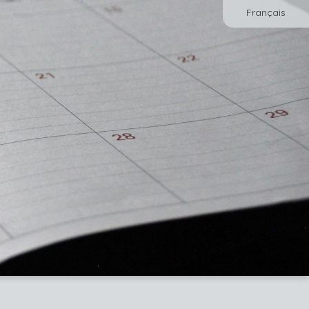
Français