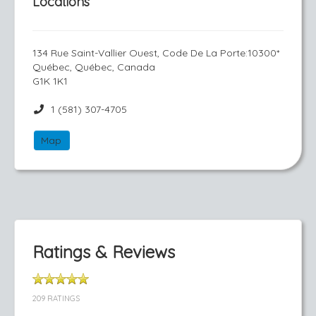
Locations
134 Rue Saint-Vallier Ouest, Code De La Porte:10300*
Québec, Québec, Canada
G1K 1K1
1 (581) 307-4705
Map
Ratings & Reviews
209 RATINGS