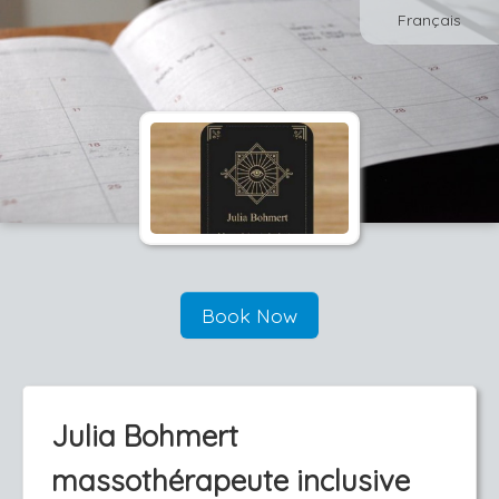
Français
Book Now
Julia Bohmert
massothérapeute inclusive