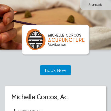
Français
Book Now
Michelle Corcos, Ac.
1 (819) 679-5178