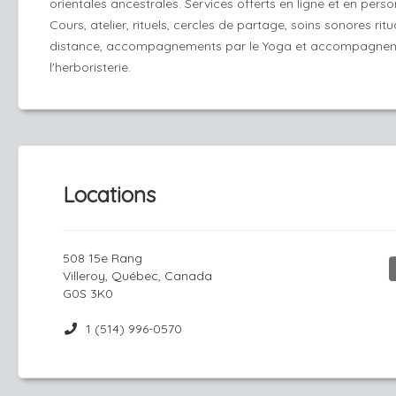
orientales ancestrales. Services offerts en ligne et en perso
Cours, atelier, rituels, cercles de partage, soins sonores ritu
distance, accompagnements par le Yoga et accompagne
l'herboristerie.
Locations
508 15e Rang
Villeroy, Québec, Canada
G0S 3K0
1 (514) 996-0570