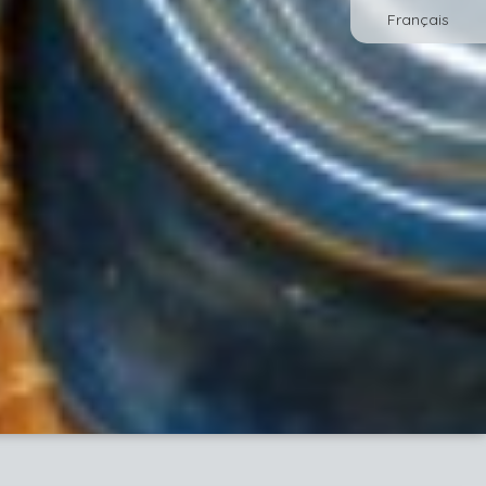
Français