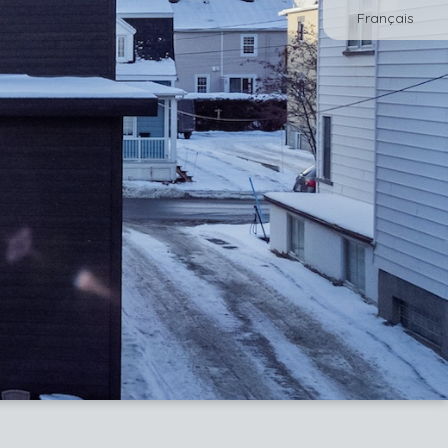
Français