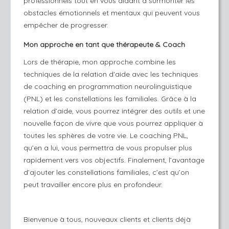
professionnels tout en vous aidant à surmonter les
obstacles émotionnels et mentaux qui peuvent vous
empêcher de progresser.
Mon approche en tant que thérapeute & Coach
Lors de thérapie, mon approche combine les
techniques de la
relation d'aide
avec les techniques
de coaching en programmation neurolinguistique
(PNL) et les constellations les
familiales
. Grâce à la
relation d’aide, vous pourrez intégrer des outils et une
nouvelle façon de vivre que vous pourrez appliquer à
toutes les sphères de votre vie. Le coaching PNL,
qu’en a lui, vous permettra de vous propulser plus
rapidement vers vos objectifs. Finalement, l’avantage
d’ajouter les constellations familiales, c’est qu’on
peut travailler encore plus en profondeur.
Bienvenue à tous, nouveaux clients et clients déjà