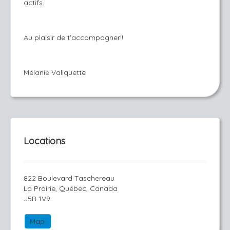
actifs.
Au plaisir de t'accompagner!!
Mélanie Valiquette
Locations
822 Boulevard Taschereau
La Prairie, Québec, Canada
J5R 1V9
Map