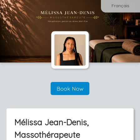
Français
Book Now
Mélissa Jean-Denis,
Massothérapeute