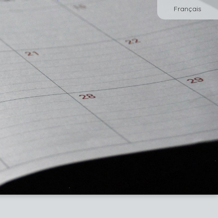
Français