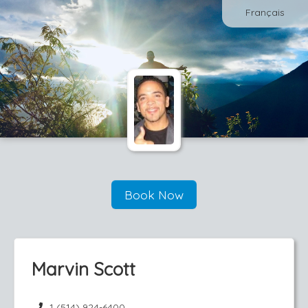
Français
Book Now
Marvin Scott
1 (514) 924-6400