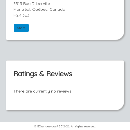
3513 Rue D'Iberville
Montréal, Québec, Canada
H2K 3E3
Map
Ratings & Reviews
There are currently no reviews.
© GOrendezvous® 2012-26. All rights reserved.