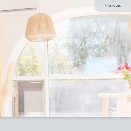
Français