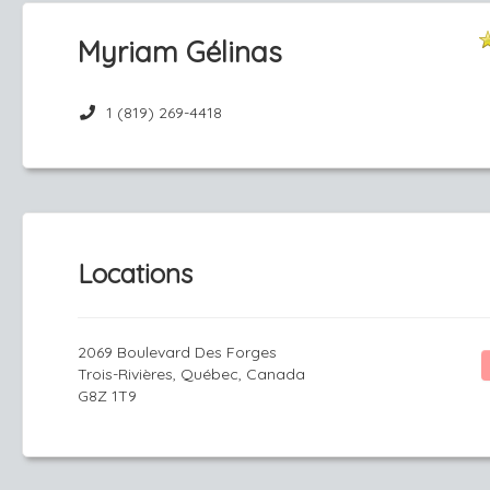
Myriam Gélinas
1 (819) 269-4418
Locations
2069 Boulevard Des Forges
Trois-Rivières, Québec, Canada
G8Z 1T9