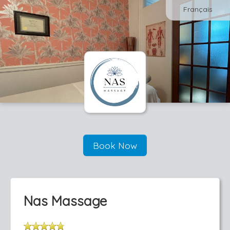
Français
Book Now
Nas Massage