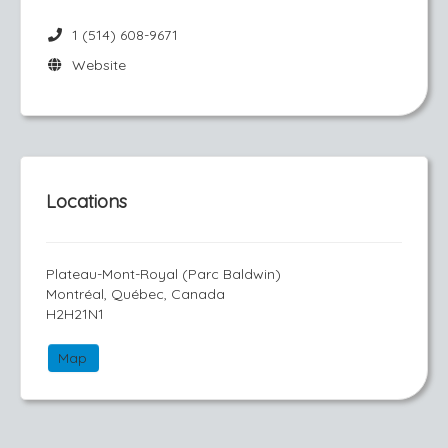
1 (514) 608-9671
Website
Locations
Plateau-Mont-Royal (Parc Baldwin)
Montréal, Québec, Canada
H2H21N1
Map