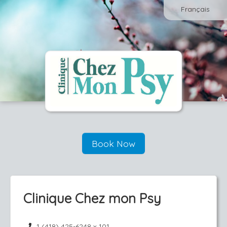
Français
Book Now
Clinique Chez mon Psy
1 (418) 425-6248 x 101