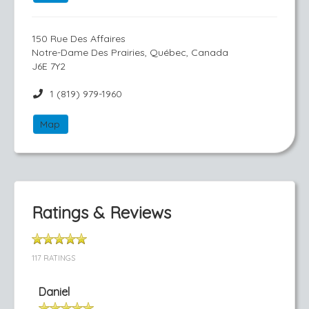
150 Rue Des Affaires
Notre-Dame Des Prairies, Québec, Canada
J6E 7Y2
1 (819) 979-1960
Map
Ratings & Reviews
117 RATINGS
Daniel