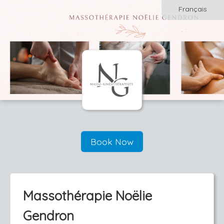
Français
Book Now
Massothérapie Noëlie
Gendron