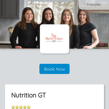
Français
Book Now
Nutrition GT