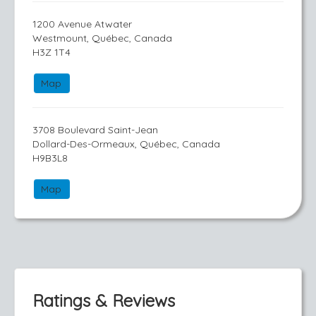
1200 Avenue Atwater
Westmount, Québec, Canada
H3Z 1T4
Map
3708 Boulevard Saint-Jean
Dollard-Des-Ormeaux, Québec, Canada
H9B3L8
Map
Ratings & Reviews