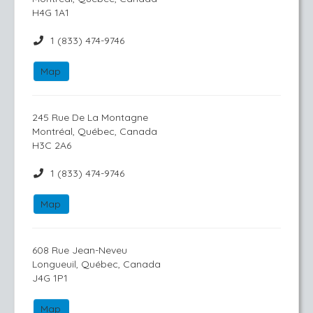
H4G 1A1
1 (833) 474-9746
Map
245 Rue De La Montagne
Montréal, Québec, Canada
H3C 2A6
1 (833) 474-9746
Map
608 Rue Jean-Neveu
Longueuil, Québec, Canada
J4G 1P1
Map