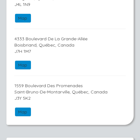
J4L 1N9
Map
4333 Boulevard De La Grande-Allée
Boisbriand, Québec, Canada
J7H 1M7
Map
1559 Boulevard Des Promenades
Saint-Bruno-De-Montarville, Québec, Canada
J3Y 5K2
Map