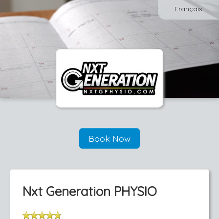
Français
Book Now
Nxt Generation PHYSIO