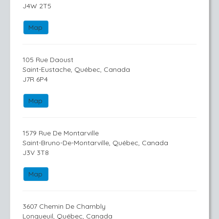
J4W 2T5
Map
105 Rue Daoust
Saint-Eustache, Québec, Canada
J7R 6P4
Map
1579 Rue De Montarville
Saint-Bruno-De-Montarville, Québec, Canada
J3V 3T8
Map
3607 Chemin De Chambly
Longueuil, Québec, Canada