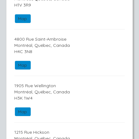
H1V 3R9
Map
4800 Rue Saint-Ambroise
Montréal, Québec, Canada
H4C 3N8
Map
1905 Rue Wellington
Montréal, Québec, Canada
H3K 1W4
Map
1215 Rue Hickson
Montréal, Québec, Canada