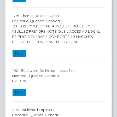
1775 Chemin De Saint-Jean
La Prairie, Québec, Canada
J5R 0J2 - **PERSONNE À MOBILITÉ RÉDUITE** :
VEUILLEZ PRENDRE NOTE QUE L'ACCÈS AU LOCAL
DE PHYSIOTHÉRAPIE COMPORTE 20 MARCHES
D'ESCALIER ET UN PLANCHER GLISSANT.
Map
1001 Boulevard De Maisonneuve Est
Montréal, Québec, Canada
H2L 4P9
Map
2151 Boulevard Lapinière
Brossard, Québec, Canada