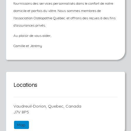
fournissons des services personnalisés dans le confort de notre
domicile et parfois du vôtre. Nous sommes membres de
l'association Ostéopathie Québec. et offrons des reçues à des fins
d’assurances privés.
Au plaisir de vous aider,
Camille et Jérémy
Locations
Vaudreuil-Dorion, Quebec, Canada
J7V 8P5
Map