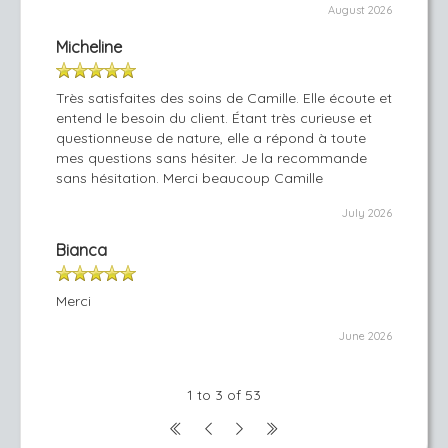
August 2026
Micheline
Très satisfaites des soins de Camille. Elle écoute et
entend le besoin du client. Étant très curieuse et
questionneuse de nature, elle a répond à toute
mes questions sans hésiter. Je la recommande
sans hésitation. Merci beaucoup Camille
July 2026
Bianca
Merci
June 2026
1 to 3 of 53