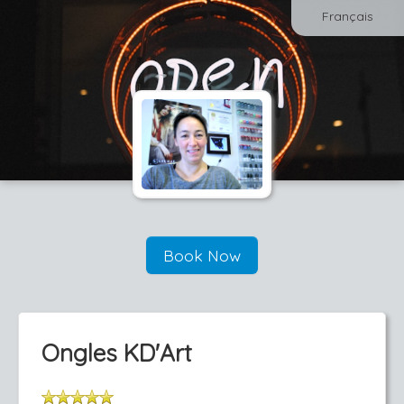
Français
Book Now
Ongles KD'Art