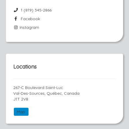
1 (819) 345-2866
Facebook
Instagram
Locations
267-C Boulevard Saint-Luc
Val-Des-Sources, Québec, Canada
J1T 2V8
Map