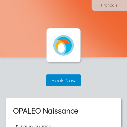
Français
Book Now
OPALEO Naissance
1 (514) 256-5798