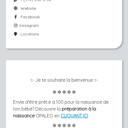
Website
Facebook
Instagram
Locations
✨ Je te souhaite la bienvenue
✨
✼
✼ ✼ ✼ ✼​
Envie d'être prêt.e à 100 pour la naissance de
ton bébé? Découvre la
préparation à la
naissance
OPALEO en
CLIQUANT ICI
✼
✼
✼
✼
✼​