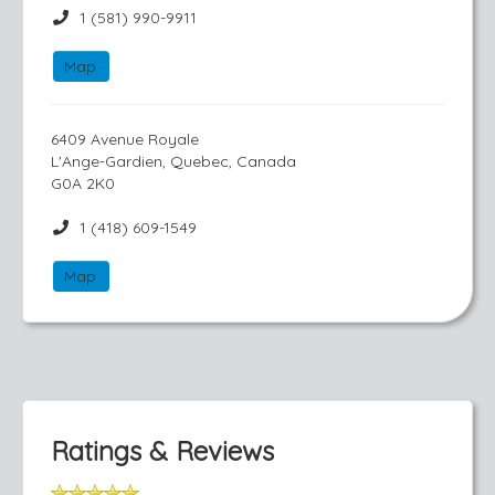
1 (581) 990-9911
Map
6409 Avenue Royale
L'Ange-Gardien, Quebec, Canada
G0A 2K0
1 (418) 609-1549
Map
Ratings & Reviews