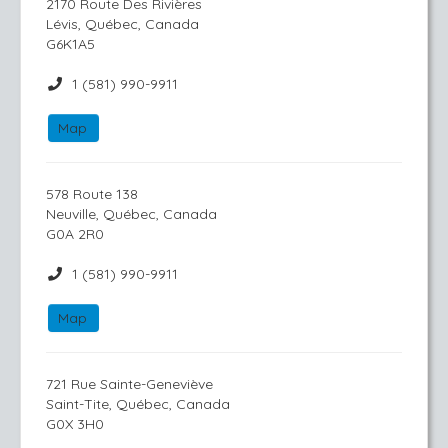
2170 Route Des Rivières
Lévis, Québec, Canada
G6K1A5
1 (581) 990-9911
Map
578 Route 138
Neuville, Québec, Canada
G0A 2R0
1 (581) 990-9911
Map
721 Rue Sainte-Geneviève
Saint-Tite, Québec, Canada
G0X 3H0