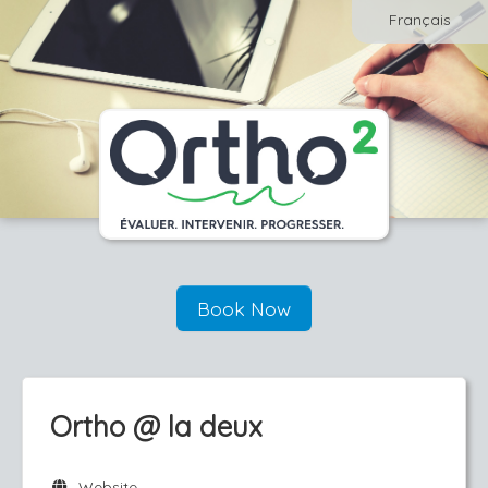
Français
Book Now
Ortho @ la deux
Website