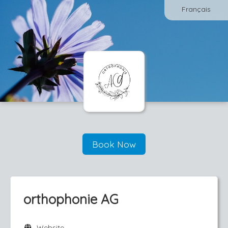
Français
Book Now
orthophonie AG
Website