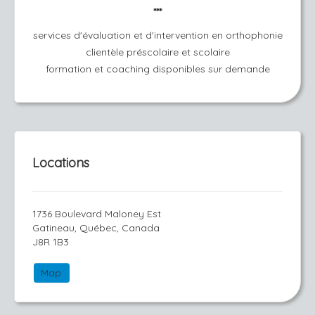
***
services d'évaluation et d'intervention en orthophonie
clientèle préscolaire et scolaire
formation et coaching disponibles sur demande
Locations
1736 Boulevard Maloney Est
Gatineau, Québec, Canada
J8R 1B3
Map