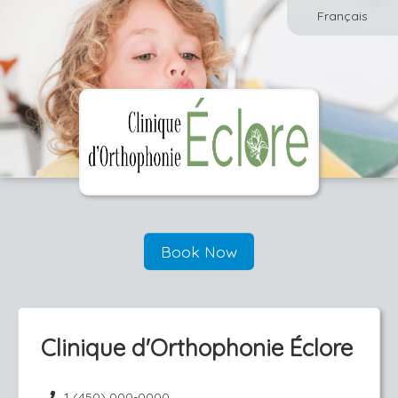
Français
Book Now
Clinique d'Orthophonie Éclore
1 (450) 000-0000