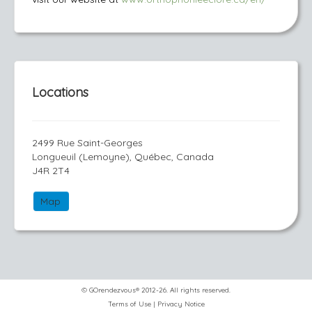
Locations
2499 Rue Saint-Georges
Longueuil (Lemoyne), Québec, Canada
J4R 2T4
Map
© GOrendezvous® 2012-26. All rights reserved.
Terms of Use
|
Privacy Notice