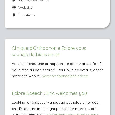
Website
Locations
Clinique d'Orthophonie Éclore vous
souhaite la bienvenue!
Vous cherchez une orthophoniste pour votre enfant?
Vous êtes au bon endroit! Pour plus de détails, visitez
notre site web au
www.orthophonieeclore.ca
Éclore Speech Clinic welcomes you!
Looking for a speech-language pathologist for your
child? You are in the right place! For more details,
visit our website at
www.orthophonieeclore.ca/en/