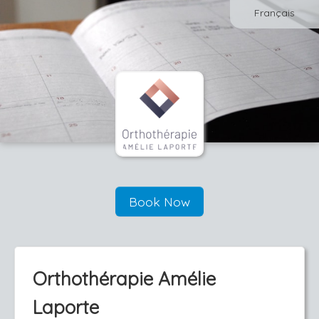
Français
Book Now
Orthothérapie Amélie
Laporte