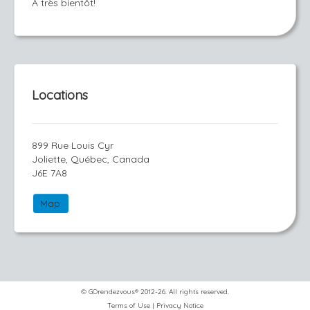
À très bientôt!
Locations
899 Rue Louis Cyr
Joliette, Québec, Canada
J6E 7A8
Map
© GOrendezvous® 2012-26. All rights reserved.
Terms of Use
|
Privacy Notice