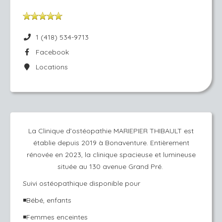
1 (418) 534-9713
Facebook
Locations
La Clinique d’ostéopathie MARIEPIER THIBAULT est
établie depuis 2019 à Bonaventure. Entièrement
rénovée en 2023, la clinique spacieuse et lumineuse
située au 130 avenue Grand Pré.
Suivi ostéopathique disponible pour
◾️Bébé, enfants
◾️Femmes enceintes