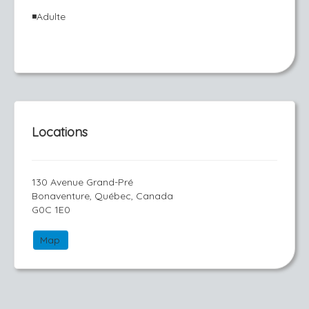
◾️Adulte
Locations
130 Avenue Grand-Pré
Bonaventure, Québec, Canada
G0C 1E0
Map