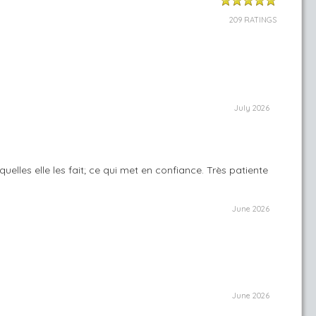
209 RATINGS
July 2026
lles elle les fait; ce qui met en confiance. Très patiente
June 2026
June 2026