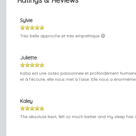
Ratings & Reviews
Sylvie
Très belle approche et très empathique 😌
Juliette
Katia est une ostéo passionnée et profondément humaine. E
et à l’écoute, elle nous met à l'aise. Elle nous a énormém
Kaley
The absolute best, felt so much better and my sleep has 