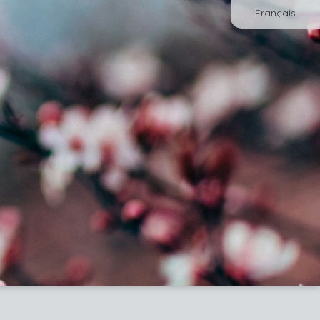
Français