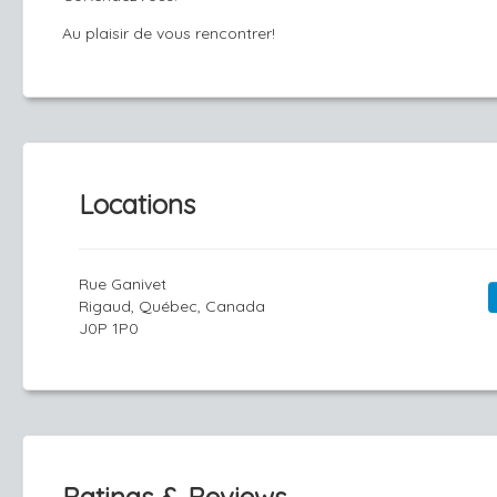
Au plaisir de vous rencontrer!
Locations
Rue Ganivet
Rigaud, Québec, Canada
J0P 1P0