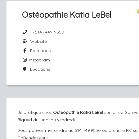
Ostéopathie Katia LeBel
1 (514) 449-9550
Website
Facebook
Instagram
Locations
Je pratique chez
Ostéopathie Katia LeBel
sur la rue Ganive
Rigaud
du lundi au vendredi.
Vous pouvez me joindre au 514.449.9550 ou prendre RV sur
GoRendezVous.