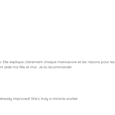
lle explique clairement chaque manoeuvre et les raisons pour lesque
ent aidé ma fille et moi. Je la recommande!
already improved! She’s truly a miracle worker