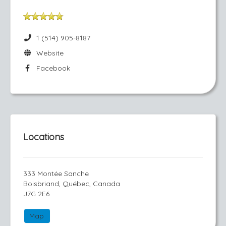
1 (514) 905-8187
Website
Facebook
Locations
333 Montée Sanche
Boisbriand, Québec, Canada
J7G 2E6
Map